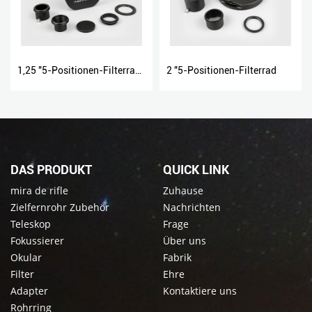
1,25 "5-Positionen-Filterrad Rad
2 "5-Positionen-Filterrad
DAS PRODUKT
QUICK LINK
mira de rifle
Zuhause
Zielfernrohr Zubehör
Nachrichten
Teleskop
Frage
Fokussierer
Über uns
Okular
Fabrik
Filter
Ehre
Adapter
Kontaktiere uns
Rohrring