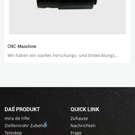
CNC-Maschine
Wir haben ein starkes Forschungs- und Entwicklungs...
DAS PRODUKT
QUICK LINK
mira de rifle
Zuhause
Zielfernrohr Zubehör
Nachrichten
Teleskop
Frage