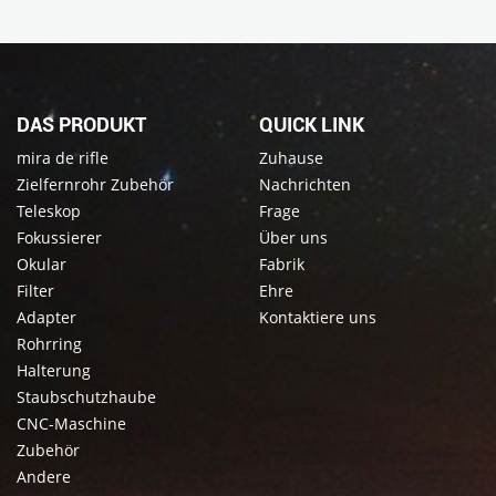
DAS PRODUKT
QUICK LINK
mira de rifle
Zuhause
Zielfernrohr Zubehör
Nachrichten
Teleskop
Frage
Fokussierer
Über uns
Okular
Fabrik
Filter
Ehre
Adapter
Kontaktiere uns
Rohrring
Halterung
Staubschutzhaube
CNC-Maschine
Zubehör
Andere