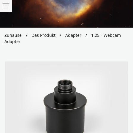
Zuhause
/
Das Produkt
/
Adapter
/
1.25 '' Webcam
Adapter