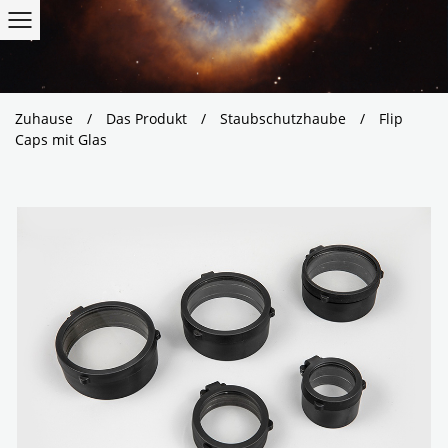
Zuhause
/
Das Produkt
/
Staubschutzhaube
/
Flip
Caps mit Glas