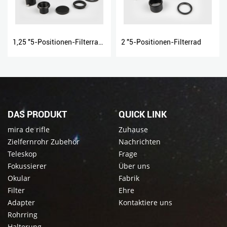
1,25 "5-Positionen-Filterrad Rad
2 "5-Positionen-Filterrad
DAS PRODUKT
QUICK LINK
mira de rifle
Zuhause
Zielfernrohr Zubehör
Nachrichten
Teleskop
Frage
Fokussierer
Über uns
Okular
Fabrik
Filter
Ehre
Adapter
Kontaktiere uns
Rohrring
Halterung