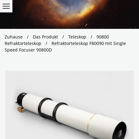
Zuhause
/
Das Produkt
/
Teleskop
/
90800
Refraktorteleskop
/
Refraktorteleskop F80090 mit Single
Speed Focuser 90800D