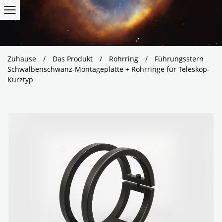
Zuhause
/
Das Produkt
/
Rohrring
/
Führungsstern
Schwalbenschwanz-Montageplatte + Rohrringe für Teleskop-
Kurztyp