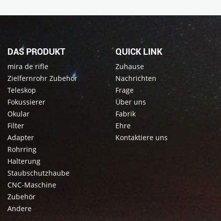
DAS PRODUKT
QUICK LINK
mira de rifle
Zuhause
Zielfernrohr Zubehör
Nachrichten
Teleskop
Frage
Fokussierer
Über uns
Okular
Fabrik
Filter
Ehre
Adapter
Kontaktiere uns
Rohrring
Halterung
Staubschutzhaube
CNC-Maschine
Zubehör
Andere