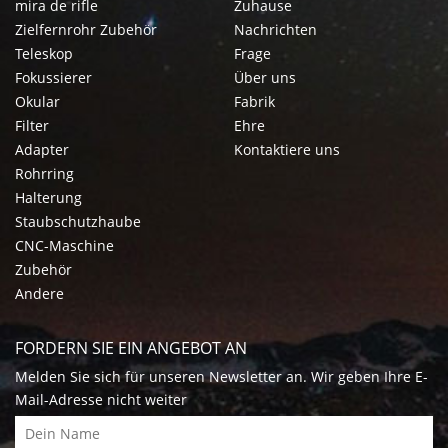
mira de rifle
Zuhause
Zielfernrohr Zubehör
Nachrichten
Teleskop
Frage
Fokussierer
Über uns
Okular
Fabrik
Filter
Ehre
Adapter
Kontaktiere uns
Rohrring
Halterung
Staubschutzhaube
CNC-Maschine
Zubehör
Andere
FORDERN SIE EIN ANGEBOT AN
Melden Sie sich für unseren Newsletter an. Wir geben Ihre E-
Mail-Adresse nicht weiter